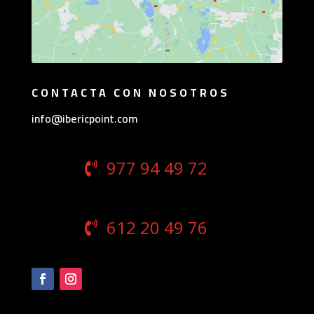
CONTACTA CON NOSOTROS
info@ibericpoint.com
977 94 49 72
612 20 49 76