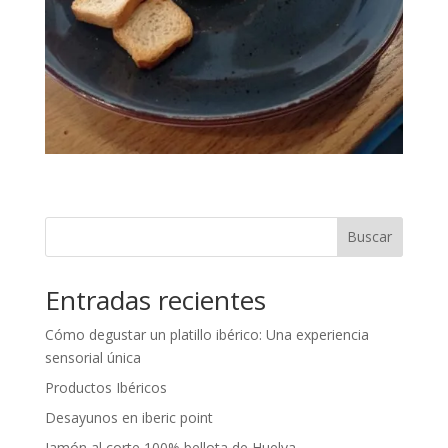
Buscar
Entradas recientes
Cómo degustar un platillo ibérico: Una experiencia
sensorial única
Productos Ibéricos
Desayunos en iberic point
Jamón al corte 100% bellota de Huelva