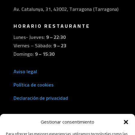
Av. Catalunya, 31, 43002, Tarragona (Tarragona)
HORARIO RESTAURANTE
Lunes- Jueves:
9 – 22:30
Viernes – Sábado:
9 – 23
Domingo:
9 – 15:30
Aviso legal
Política de cookies
Declaración de privacidad
Gestionar consentimiento
Eventos maridajes Tarragona
Para ofrecer las mejores experiencias, utilizamos tecnologías como las