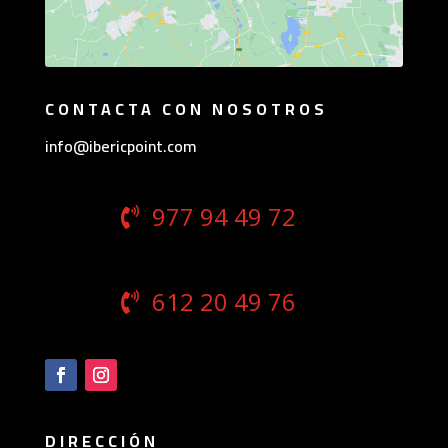
CONTACTA CON NOSOTROS
info@ibericpoint.com
977 94 49 72
612 20 49 76
DIRECCIÓN