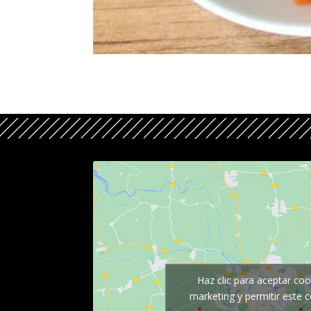
Haz clic para aceptar coo
marketing y permitir este 