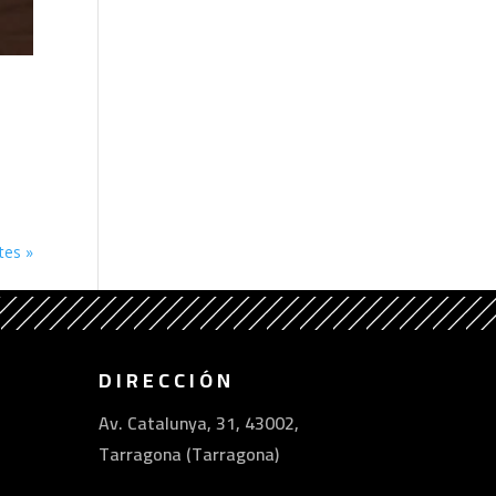
tes »
DIRECCIÓN
Av. Catalunya, 31, 43002,
Tarragona (Tarragona)