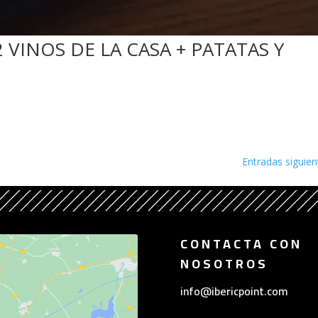
 VINOS DE LA CASA + PATATAS Y
Entradas siguien
CONTACTA CON
NOSOTROS
info@ibericpoint.com