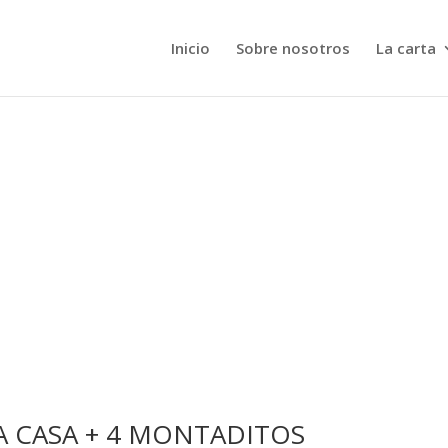
Inicio
Sobre nosotros
La carta
LA CASA + 4 MONTADITOS